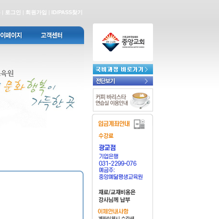
홈
|
로그인
|
회원가입
|
ID/PASS찾기