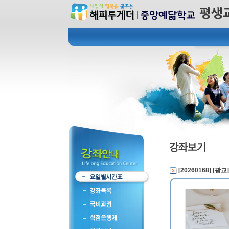
[20260168] 