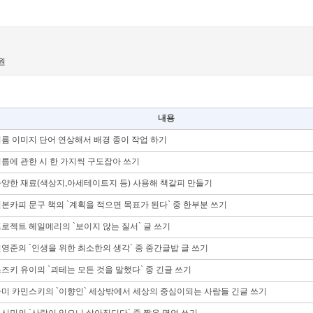
0원
내용
름 이미지 단어 연상해서 배경 종이 작업 하기
름에 관한 시 한 가지씩 구도잡아 쓰기
양한 재료(색상지,아세테이트지 등) 사용해 책갈피 만들기
본카피 문구 책의 `계획을 적으면 목표가 된다` 중 한부분 쓰기
로젝트 헤일메리의 `보이지 않는 질서` 글 쓰기
영준의 `인생을 위한 최소한의 생각` 중 중간글밥 글 쓰기
즈키 유이의 `괴테는 모든 것을 말했다` 중 긴글 쓰기
미 카민스키의 `이향인` 세상밖에서 세상의 중심이되는 사람들 긴글 쓰기