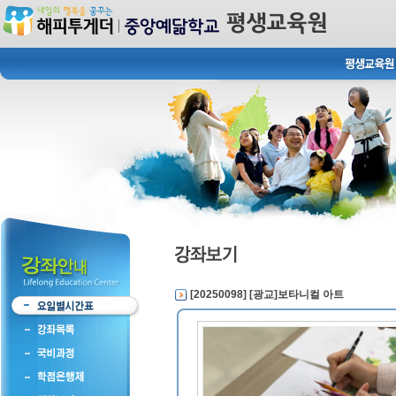
[20250098] [광교]보타니컬 아트