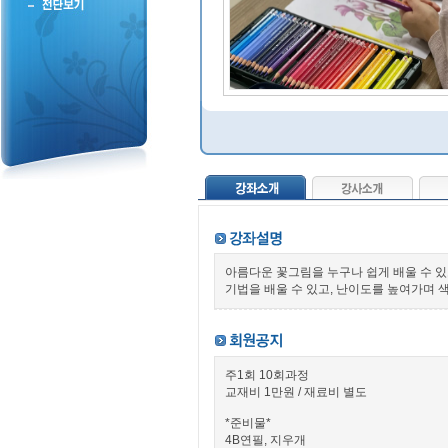
아름다운 꽃그림을 누구나 쉽게 배울 수 
기법을 배울 수 있고, 난이도를 높여가며
주1회 10회과정
교재비 1만원 / 재료비 별도
*준비물*
4B연필, 지우개